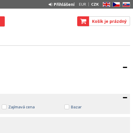
Přihlášení
EUR
CZK
EN
CZ
SK
Košík je prázdný
Zajímavá cena
Bazar