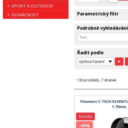
SPORT A OUTDOOR
Parametrický filtr
DOMÁCNOST
Podrobné vyhledávání
Řadit podle
130 produktů
7 stránek
Filament C-TECH ESSENTIA
1,75mm,
Novinka
-49%