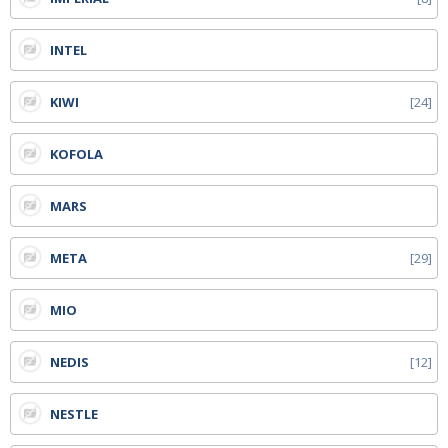
INTEL
KIWI
24
KOFOLA
MARS
META
29
MIO
NEDIS
12
NESTLE