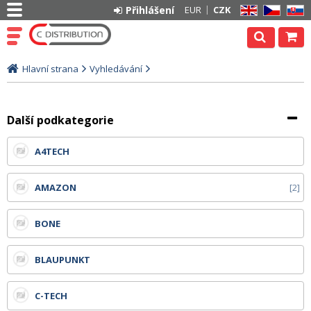
Přihlášení
EUR
CZK
EN
CZ
SK
Hlavní strana
Vyhledávání
Další podkategorie
A4TECH
AMAZON
2
BONE
BLAUPUNKT
C-TECH