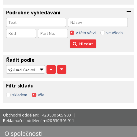
Podrobné vyhledávání
v této větvi
ve všech
Hledat
Řadit podle
Filtr skladu
skladem
vše
Obchodní oddělení: +420 530 505 900
Reklamační oddělení: +420 530 505 911
O společnosti