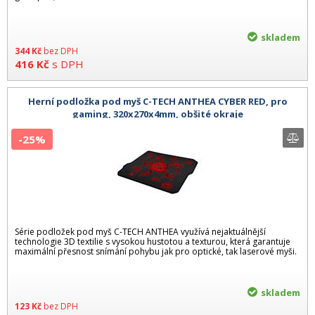
skladem
344
Kč
bez DPH
416
Kč
s DPH
Herní podložka pod myš C-TECH ANTHEA CYBER RED, pro
gaming, 320x270x4mm, obšité okraje
-25%
Série podložek pod myš C-TECH ANTHEA využívá nejaktuálnější
technologie 3D textilie s vysokou hustotou a texturou, která garantuje
maximální přesnost snímání pohybu jak pro optické, tak laserové myši.
skladem
123
Kč
bez DPH