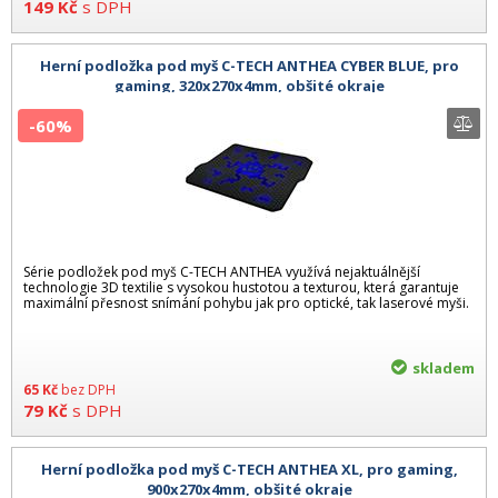
149
Kč
s DPH
Herní podložka pod myš C-TECH ANTHEA CYBER BLUE, pro
gaming, 320x270x4mm, obšité okraje
-60%
Série podložek pod myš C-TECH ANTHEA využívá nejaktuálnější
technologie 3D textilie s vysokou hustotou a texturou, která garantuje
maximální přesnost snímání pohybu jak pro optické, tak laserové myši.
skladem
65
Kč
bez DPH
79
Kč
s DPH
Herní podložka pod myš C-TECH ANTHEA XL, pro gaming,
900x270x4mm, obšité okraje