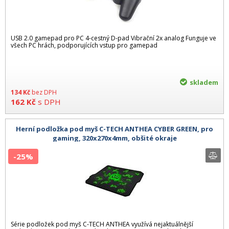
USB 2.0 gamepad pro PC 4-cestný D-pad Vibrační 2x analog Funguje ve
všech PC hrách, podporujících vstup pro gamepad
skladem
134
Kč
bez DPH
162
Kč
s DPH
Herní podložka pod myš C-TECH ANTHEA CYBER GREEN, pro
gaming, 320x270x4mm, obšité okraje
-25%
Série podložek pod myš C-TECH ANTHEA využívá nejaktuálnější