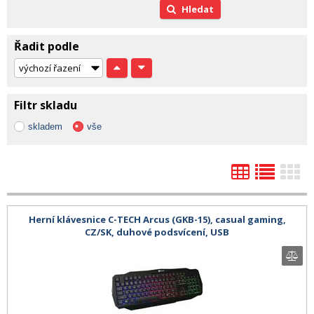
Hledat
Řadit podle
Filtr skladu
skladem
vše
Herní klávesnice C-TECH Arcus (GKB-15), casual gaming,
CZ/SK, duhové podsvícení, USB