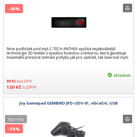
-40%
Série podložek pod myš C-TECH ANTHEA využívá nejaktuálnější
technologie 3D textilie s vysokou hustotou a texturou, která garantuje
maximální přesnost snímání pohybu jak pro optické, tak laserové myši.
skladem
99
Kč
bez DPH
120
Kč
s DPH
Joy Gamepad GEMBIRD JPD-UDV-01, vibrační, USB
Výprodej
-58%