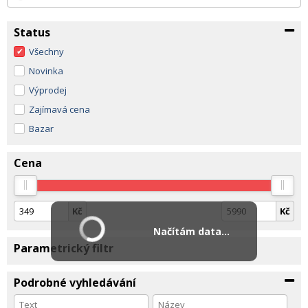
Status
Všechny
Novinka
Výprodej
Zajímavá cena
Bazar
Cena
Kč
Kč
Načítám data...
Parametrický filtr
Podrobné vyhledávání