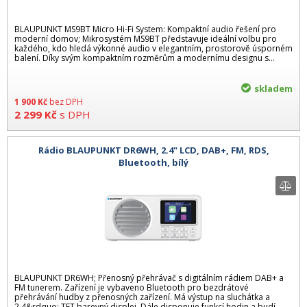
BLAUPUNKT MS9BT Micro Hi-Fi System: Kompaktní audio řešení pro
moderní domov; Mikrosystém MS9BT představuje ideální volbu pro
každého, kdo hledá výkonné audio v elegantním, prostorově úsporném
balení. Díky svým kompaktním rozměrům a modernímu designu s...
skladem
1 900
Kč
bez DPH
2 299
Kč
s DPH
Rádio BLAUPUNKT DR6WH, 2.4" LCD, DAB+, FM, RDS,
Bluetooth, bílý
BLAUPUNKT DR6WH; Přenosný přehrávač s digitálním rádiem DAB+ a
FM tunerem. Zařízení je vybaveno Bluetooth pro bezdrátové
přehrávání hudby z přenosných zařízení. Má výstup na sluchátka a
2,4&rdquo; TFT barevný displej. Dále disponuje funkcí hodin a budí...