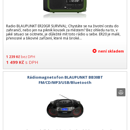
Radio BLAUPUNKT ER20GR SURVIVAL; Chystáte se na životní cestu do
zahraničí, nebo jen na piknik kousek za městem? Bez ohledu na to, v
jaké situaci se ocitnete, je důležité mít toto rádio u sebe. ER20 je malé,
přenosné a šikovné zařízení, které má široké...
není skladem
1 239
Kč
bez DPH
1 499
Kč
s DPH
Rádiomagnetofon BLAUPUNKT BB30BT
FM/CD/MP3/USB/Bluetooth