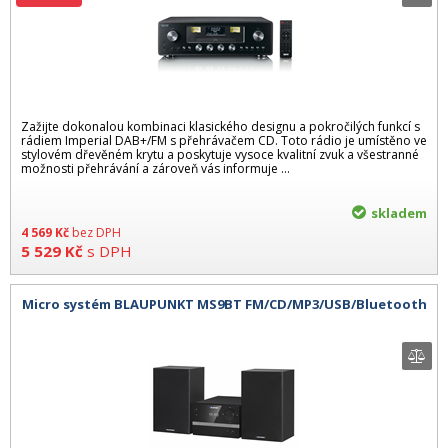
Zažijte dokonalou kombinaci klasického designu a pokročilých funkcí s
rádiem Imperial DAB+/FM s přehrávačem CD. Toto rádio je umístěno ve
stylovém dřevěném krytu a poskytuje vysoce kvalitní zvuk a všestranné
možnosti přehrávání a zároveň vás informuje ...
skladem
4 569
Kč
bez DPH
5 529
Kč
s DPH
Micro systém BLAUPUNKT MS9BT FM/CD/MP3/USB/Bluetooth