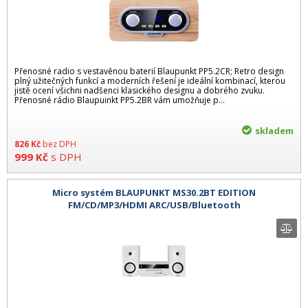
Přenosné radio s vestavěnou baterií Blaupunkt PP5.2CR; Retro design
plný užitečných funkcí a moderních řešení je ideální kombinací, kterou
jistě ocení všichni nadšenci klasického designu a dobrého zvuku.
Přenosné rádio Blaupuinkt PP5.2BR vám umožňuje p...
skladem
826
Kč
bez DPH
999
Kč
s DPH
Micro systém BLAUPUNKT MS30.2BT EDITION
FM/CD/MP3/HDMI ARC/USB/Bluetooth