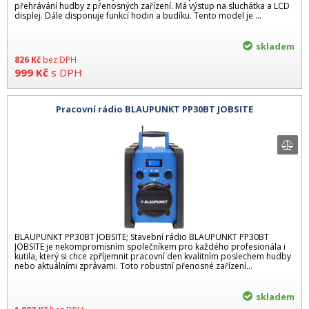
přehrávání hudby z přenosných zařízení. Má výstup na sluchátka a LCD
displej. Dále disponuje funkcí hodin a budíku. Tento model je ...
skladem
826
Kč
bez DPH
999
Kč
s DPH
Pracovní rádio BLAUPUNKT PP30BT JOBSITE
BLAUPUNKT PP30BT JOBSITE; Stavební rádio BLAUPUNKT PP30BT
JOBSITE je nekompromisním společníkem pro každého profesionála i
kutila, který si chce zpříjemnit pracovní den kvalitním poslechem hudby
nebo aktuálními zprávami. Toto robustní přenosné zařízení...
skladem