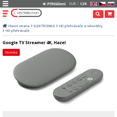
Přihlášení
EUR
CZK
EN
CZ
SK
Hlavní strana
ELEKTRONIKA
HD přehrávače a rekordéry
HD přehrávače
Google TV Streamer 4K, Hazel
Novinka