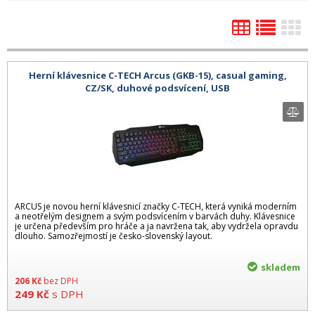
Herní klávesnice C-TECH Arcus (GKB-15), casual gaming,
CZ/SK, duhové podsvícení, USB
ARCUS je novou herní klávesnicí značky C-TECH, která vyniká moderním
a neotřelým designem a svým podsvícením v barvách duhy. Klávesnice
je určena především pro hráče a ja navržena tak, aby vydržela opravdu
dlouho. Samozřejmostí je česko-slovenský layout.
skladem
206
Kč
bez DPH
249
Kč
s DPH