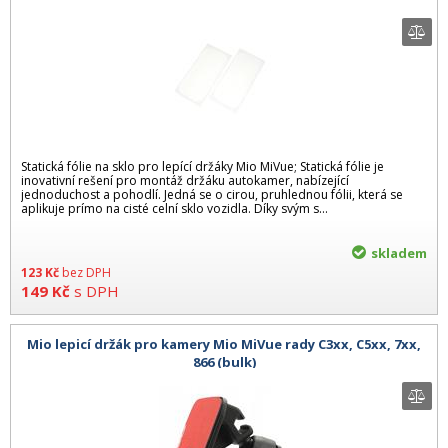
Statická fólie na sklo pro lepící držáky Mio MiVue; Statická fólie je
inovativní rešení pro montáž držáku autokamer, nabízející
jednoduchost a pohodlí. Jedná se o cirou, pruhlednou fólii, která se
aplikuje prímo na cisté celní sklo vozidla. Díky svým s...
skladem
123
Kč
bez DPH
149
Kč
s DPH
Mio lepicí držák pro kamery Mio MiVue rady C3xx, C5xx, 7xx,
866 (bulk)