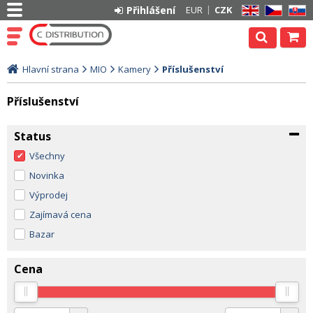
Přihlášení
EUR
CZK
EN
CZ
SK
Hlavní strana
MIO
Kamery
Příslušenství
Příslušenství
Status
Všechny
Novinka
Výprodej
Zajímavá cena
Bazar
Cena