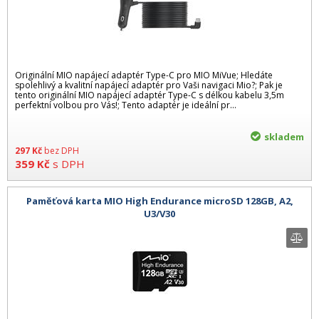
Originální MIO napájecí adaptér Type-C pro MIO MiVue; Hledáte
spolehlivý a kvalitní napájecí adaptér pro Vaši navigaci Mio?; Pak je
tento originální MIO napájecí adaptér Type-C s délkou kabelu 3,5m
perfektní volbou pro Vás!; Tento adaptér je ideální pr...
skladem
297
Kč
bez DPH
359
Kč
s DPH
Paměťová karta MIO High Endurance microSD 128GB, A2,
U3/V30