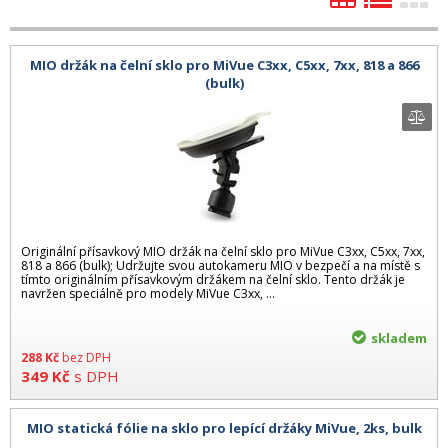
MIO držák na čelní sklo pro MiVue C3xx, C5xx, 7xx, 818 a 866
(bulk)
Originální přísavkový MIO držák na čelní sklo pro MiVue C3xx, C5xx, 7xx,
818 a 866 (bulk); Udržujte svou autokameru MIO v bezpečí a na místě s
tímto originálním přísavkovým držákem na čelní sklo. Tento držák je
navržen speciálně pro modely MiVue C3xx, ...
skladem
288
Kč
bez DPH
349
Kč
s DPH
MIO statická fólie na sklo pro lepící držáky MiVue, 2ks, bulk