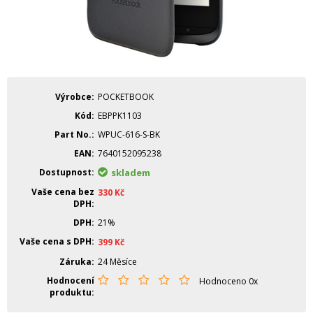
Výrobce
POCKETBOOK
Kód
EBPPK1103
Part No.
WPUC-616-S-BK
EAN
7640152095238
Dostupnost
skladem
Vaše cena bez
330
Kč
DPH
DPH
21%
Vaše cena s DPH
399
Kč
Záruka
24 Měsíce
Hodnocení
Hodnoceno 0x
produktu