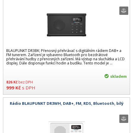
BLAUPUNKT DR3BK; Přenosný přehrávač s digitálním rádiem DAB+ a
FM tunerem. Zařízení je vybaveno Bluetooth pro bezdrátové
přehrávání hudby z přenosných zařízení. Má výstup na sluchátka a LCD
displej. Dále disponuje funkcí hodin a budíku. Tento model je ...
skladem
826
Kč
bez DPH
999
Kč
s DPH
Rádio BLAUPUNKT DR3WH, DAB+, FM, RDS, Bluetooth, bílý