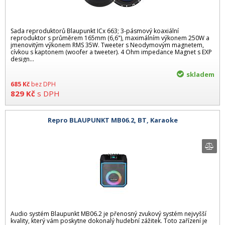
Sada reproduktorů Blaupunkt ICx 663; 3-pásmový koaxiální
reproduktor s průměrem 165mm (6,6"), maximálním výkonem 250W a
jmenovitým výkonem RMS 35W. Tweeter s Neodymovým magnetem,
cívkou s kaptonem (woofer a tweeter). 4 Ohm impedance Magnet s EXP
design...
skladem
685
Kč
bez DPH
829
Kč
s DPH
Repro BLAUPUNKT MB06.2, BT, Karaoke
Audio systém Blaupunkt MB06.2 je přenosný zvukový systém nejvyšší
kvality, který vám poskytne dokonalý hudební zážitek. Toto zařízení je