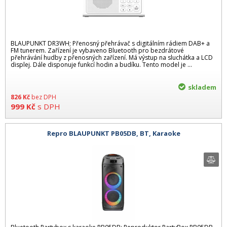
BLAUPUNKT DR3WH; Přenosný přehrávač s digitálním rádiem DAB+ a
FM tunerem. Zařízení je vybaveno Bluetooth pro bezdrátové
přehrávání hudby z přenosných zařízení. Má výstup na sluchátka a LCD
displej. Dále disponuje funkcí hodin a budíku. Tento model je ...
skladem
826
Kč
bez DPH
999
Kč
s DPH
Repro BLAUPUNKT PB05DB, BT, Karaoke