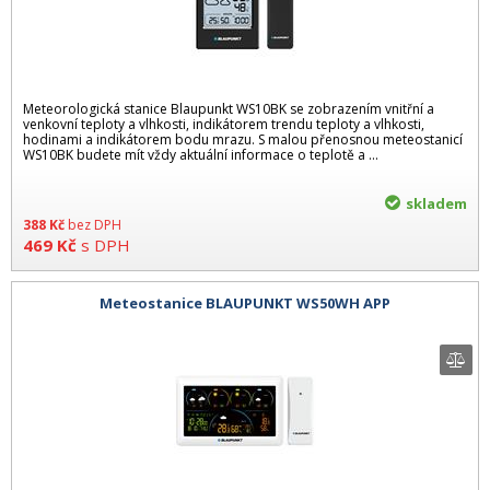
Meteorologická stanice Blaupunkt WS10BK se zobrazením vnitřní a
venkovní teploty a vlhkosti, indikátorem trendu teploty a vlhkosti,
hodinami a indikátorem bodu mrazu. S malou přenosnou meteostanicí
WS10BK budete mít vždy aktuální informace o teplotě a ...
skladem
388
Kč
bez DPH
469
Kč
s DPH
Meteostanice BLAUPUNKT WS50WH APP