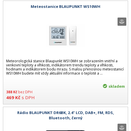
Meteostanice BLAUPUNKT WS10WH
Meteorologická stanice Blaupunkt WS10WH se zobrazením vnitřní a
venkovní teploty a vlhkosti, indikátorem trendu teploty a vlhkosti,
hodinami a indikátorem bodu mrazu. S malou přenosnou meteostanicí
WS10WH budete mít vždy aktuální informace o teplotě a ...
skladem
388
Kč
bez DPH
469
Kč
s DPH
Rádio BLAUPUNKT DR6BK, 2.4" LCD, DAB+, FM, RDS,
Bluetooth, černý