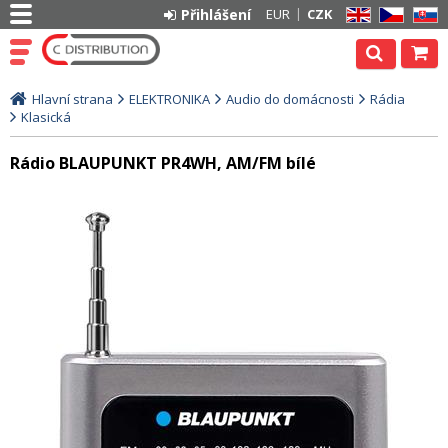
Přihlášení
EUR
CZK
EN
CZ
SK
Hlavní strana
ELEKTRONIKA
Audio do domácnosti
Rádia
Klasická
Rádio BLAUPUNKT PR4WH, AM/FM bílé